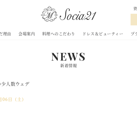
神奈川県 横浜市の
だ理由
会場案内
料理へのこだわり
ドレス＆ビューティー
プ
NEWS
新着情報
の少人数ウェデ
6月06日（土）