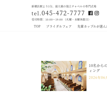
新横浜駅より3分。最大級の独立チャペルの専門式場
045-472-7777
tel.
受付時間：10:00～19:00 （火曜・水曜休館日）
TOP
ブライダルフェア
先輩カップルが選ん
10名から
ィング
2026年0