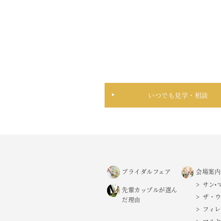
いつでも見学・相談
ブライダルフェア
会場案内
サン•
先輩カップルが選ん
ザ・ウ
だ理由
フィ