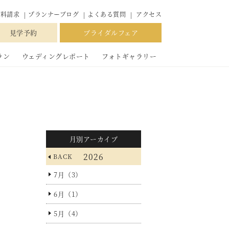
結婚式場ならソシア21
資料請求
プランナーブログ
よくある質問
アクセス
見学予約
ブライダルフェア
ラン
ウェディングレポート
フォトギャラリー
月別アーカイブ
2026
BACK
7月（3）
6月（1）
5月（4）