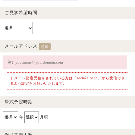
ご見学希望時間
メールアドレス
必須
ドメイン指定受信をされている方は「socia21.co.jp」から受信でき
るよう設定をお願いいたします。
挙式予定時期
年
月頃