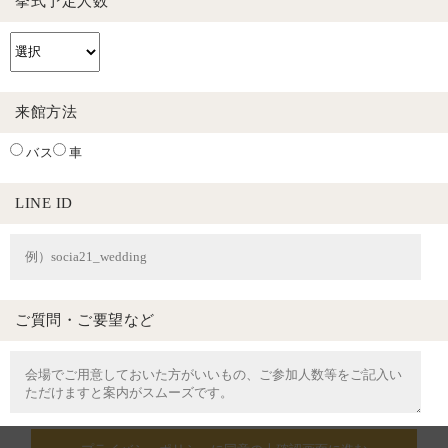
挙式予定人数
来館方法
バス
車
LINE ID
ご質問・ご要望など