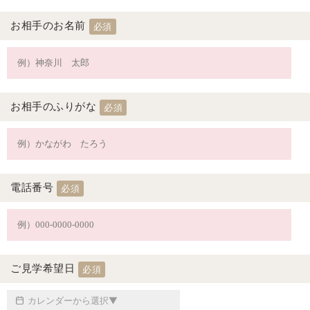
お相手のお名前
必須
お相手のふりがな
必須
電話番号
必須
ご見学希望日
必須