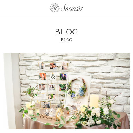
BLOG
BLOG