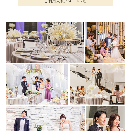
ご利用人数／60〜162名