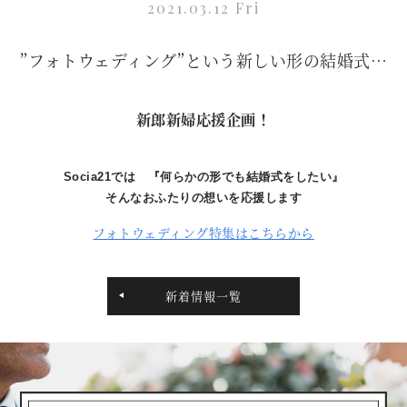
2021.03.12 Fri
”フォトウェディング”という新しい形の結婚式…
新郎新婦応援企画！
Socia21では 『何らかの形でも結婚式をしたい』
そんなおふたりの想いを応援します
フォトウェディング特集はこちらから
新着情報一覧