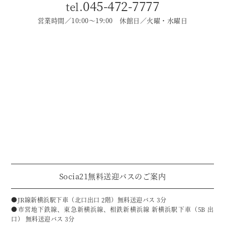
045-472-7777
tel.
営業時間／10:00〜19:00 休館日／火曜・水曜日
Socia21無料送迎バスのご案内
●JR線新横浜駅下車（北口出口 2階）無料送迎バス 3分
●市営地下鉄線、東急新横浜線、相鉄新横浜線 新横浜駅下車（5B 出
口） 無料送迎バス 3分