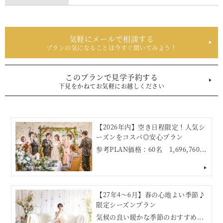
気軽にメールで相談する
プランの気になることは今すぐ聞いてみよう！
このプランで見学予約する
下見をかねてお気軽にお越しください
【2026年内】空き日程限定！人気シ
ーズンをコスパ◎安心プラン
参考PLAN価格：60名 1,696,760...
【27年4～6月】春の心地よい季節♪
限定シーズンプラン
気候の良い暖かな季節のおすすめ...