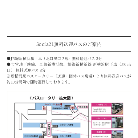
Socia21無料送迎バスのご案内
●JR線新横浜駅下車（北口出口 2階）無料送迎バス 3分
●市営地下鉄線、東急新横浜線、相鉄新横浜線 新横浜駅下車（5B 出
口） 無料送迎バス 3分
※新横浜駅バスロータリー（送迎・団体バス乗場）より無料送迎バスが
約10分間隔で随時運行しております。