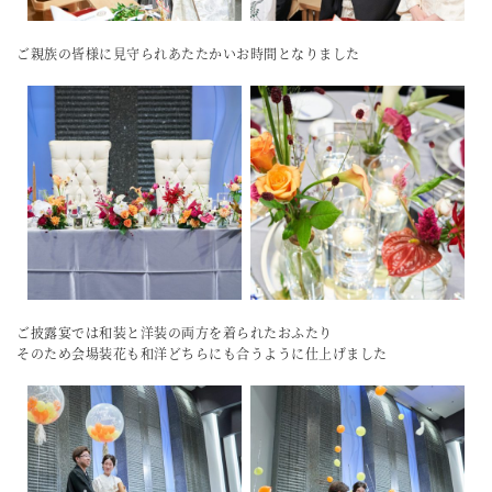
ご親族の皆様に見守られあたたかいお時間となりました
ご披露宴では和装と洋装の両方を着られたおふたり
そのため会場装花も和洋どちらにも合うように仕上げました