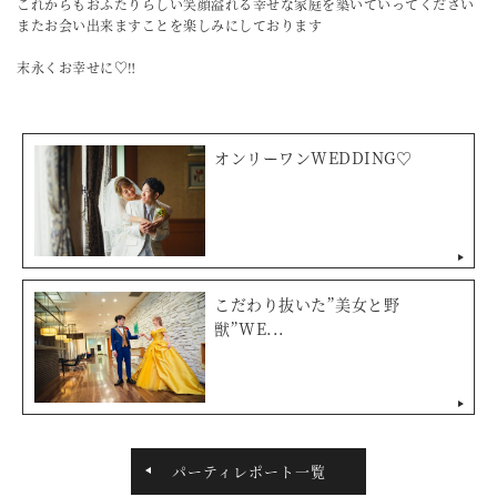
これからもおふたりらしい笑顔溢れる幸せな家庭を築いていってください
またお会い出来ますことを楽しみにしております
末永くお幸せに♡‼
オンリーワンWEDDING♡
こだわり抜いた”美女と野
獣”WE...
パーティレポート一覧